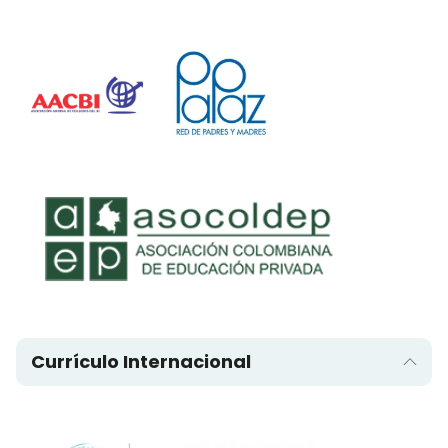
Currículo Internacional