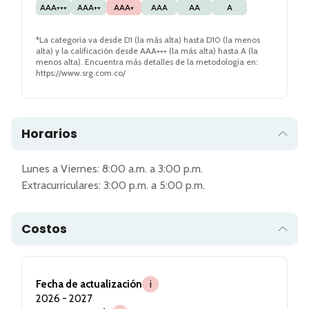
AAA+++
AAA++
AAA+
AAA
AA
A
*La categoría va desde D1 (la más alta) hasta D10 (la menos
alta) y la calificación desde AAA+++ (la más alta) hasta A (la
menos alta). Encuentra más detalles de la metodología en:
https://www.srg.com.co/
Horarios
Lunes a Viernes: 8:00 a.m. a 3:00 p.m.

Costos
Fecha de actualización
i
2026 - 2027