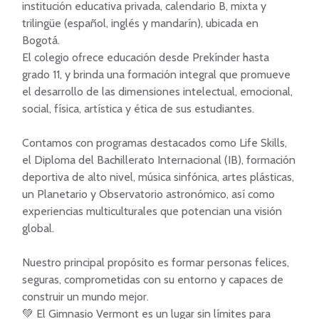
institución educativa privada, calendario B, mixta y 
trilingüe (español, inglés y mandarín), ubicada en 
Bogotá.

El colegio ofrece educación desde Prekínder hasta 
grado 11, y brinda una formación integral que promueve 
el desarrollo de las dimensiones intelectual, emocional, 
social, física, artística y ética de sus estudiantes.

Contamos con programas destacados como Life Skills, 
el Diploma del Bachillerato Internacional (IB), formación 
deportiva de alto nivel, música sinfónica, artes plásticas, 
un Planetario y Observatorio astronómico, así como 
experiencias multiculturales que potencian una visión 
global.

Nuestro principal propósito es formar personas felices, 
seguras, comprometidas con su entorno y capaces de 
construir un mundo mejor.

💚 El Gimnasio Vermont es un lugar sin límites para 