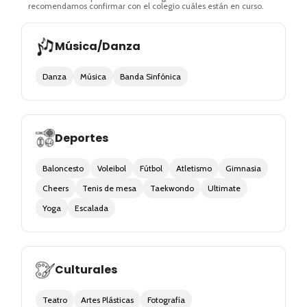
recomendamos confirmar con el colegio cuáles están en curso.
Música/Danza
Danza
Música
Banda Sinfónica
Deportes
Baloncesto
Voleibol
Fútbol
Atletismo
Gimnasia
Cheers
Tenis de mesa
Taekwondo
Ultimate
Yoga
Escalada
Culturales
Teatro
Artes Plásticas
Fotografía