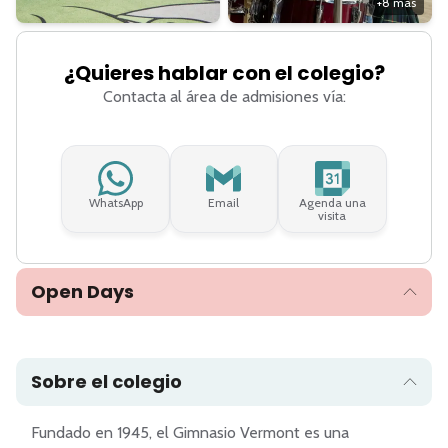
+
8
más
¿Quieres hablar con el colegio?
Contacta al área de admisiones vía:
WhatsApp
Email
Agenda una
visita
Open Days
Sobre el colegio
Fundado en 1945, el Gimnasio Vermont es una 