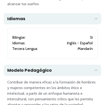
alcanzar tus sueños
Idiomas
Bilingüe:
Si
Idiomas:
Inglés - Español
Tercera Lengua:
Mandarín
Modelo Pedagógico
Contribuir de manera eficaz a la formación de hombres 
y mujeres competentes en los ámbitos ético e 
intelectual, a partir de un enfoque humanista e 
intercultural, con pensamiento crítico que les permita 
afrontar y responder a los retos de la sociedad 