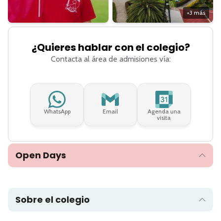
+
3
más
¿Quieres hablar con el colegio?
Contacta al área de admisiones vía:
WhatsApp
Email
Agenda una
visita
Open Days
Sobre el colegio