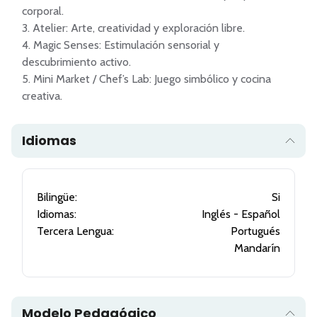
corporal.

3. Atelier: Arte, creatividad y exploración libre.

4. Magic Senses: Estimulación sensorial y 
descubrimiento activo.

5. Mini Market / Chef’s Lab: Juego simbólico y cocina 
creativa.
Idiomas
Bilingüe:
Si
Idiomas:
Inglés - Español
Tercera Lengua:
Portugués
Mandarín
Modelo Pedagógico