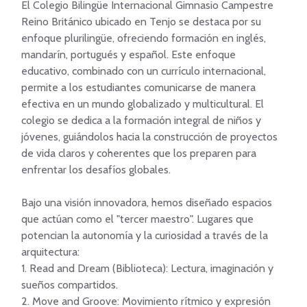
El Colegio Bilingüe Internacional Gimnasio Campestre 
Reino Británico ubicado en Tenjo se destaca por su 
enfoque plurilingüe, ofreciendo formación en inglés, 
mandarín, portugués y español. Este enfoque 
educativo, combinado con un currículo internacional, 
permite a los estudiantes comunicarse de manera 
efectiva en un mundo globalizado y multicultural. El 
colegio se dedica a la formación integral de niños y 
jóvenes, guiándolos hacia la construcción de proyectos 
de vida claros y coherentes que los preparen para 
enfrentar los desafíos globales.

Bajo una visión innovadora, hemos diseñado espacios 
que actúan como el "tercer maestro". Lugares que 
potencian la autonomía y la curiosidad a través de la 
arquitectura:

1. Read and Dream (Biblioteca): Lectura, imaginación y 
sueños compartidos.

2. Move and Groove: Movimiento rítmico y expresión 