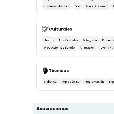
Gimnasia Artística
Golf
Tenis De Campo
Culturales
Teatro
Artes Visuales
Fotografía
Producc
Producción De Sonido
Animación
Joyería Y 
Técnicas
Robótica
Impresión 3D
Programación
Exp
Asociaciones