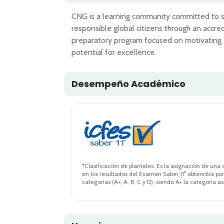
CNG is a learning community committed to se
responsible global citizens through an accr
preparatory program focused on motivating st
Desempeño Académico
*Clasificación de planteles: Es la asignación de una
en los resultados del Examen Saber 11° obtenidos por 
categorías (A+, A, B, C y D), siendo A+ la categoría