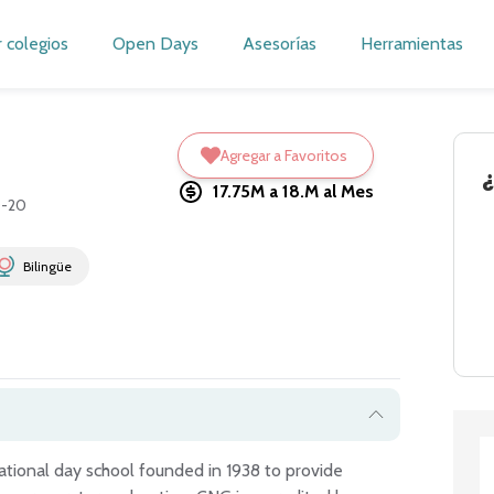
r colegios
Open Days
Asesorías
Herramientas
Agregar a Favoritos
¿
17.75M a 18.M
al Mes
0-20
Bilingüe
tional day school founded in 1938 to provide 