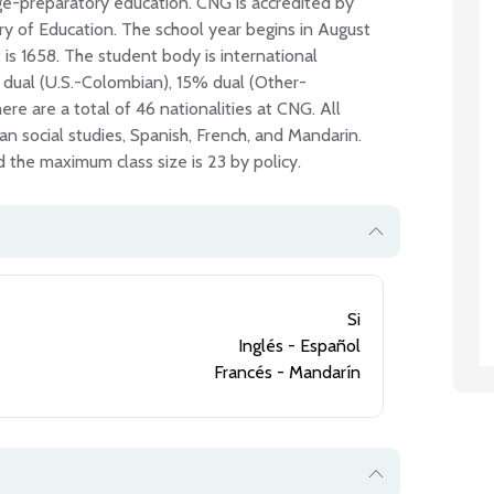
ege-preparatory education. CNG is accredited by 
 of Education. The school year begins in August 
 is 1658. The student body is international 
 dual (U.S.-Colombian), 15% dual (Other-
e are a total of 46 nationalities at CNG. All 
n social studies, Spanish, French, and Mandarin. 
Si
Inglés - Español
Francés - Mandarín