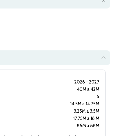
2026 - 2027
40M a 42M
5
14.5M a 14.75M
3.25M a 3.5M
17.75M a 18.M
86M a 88M