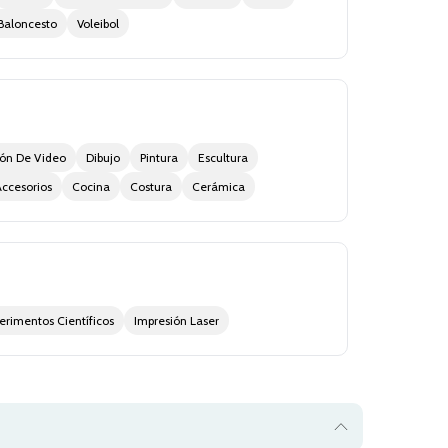
Baloncesto
Voleibol
ión De Video
Dibujo
Pintura
Escultura
Accesorios
Cocina
Costura
Cerámica
erimentos Científicos
Impresión Laser