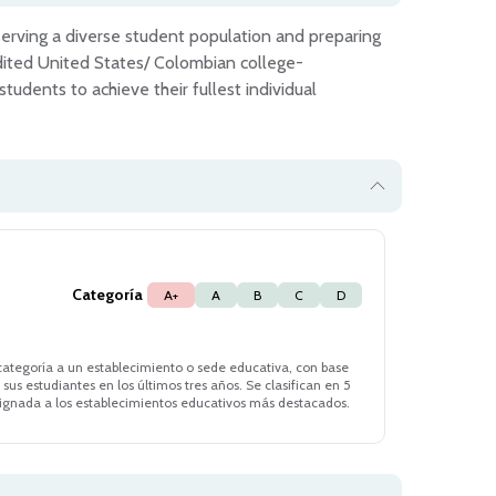
rving a diverse student population and preparing 
edited United States/ Colombian college-
udents to achieve their fullest individual 
Categoría
A+
A
B
C
D
 categoría a un establecimiento o sede educativa, con base
sus estudiantes en los últimos tres años. Se clasifican en 5
 asignada a los establecimientos educativos más destacados.