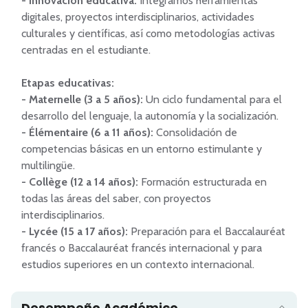
- Innovación educativa:
 Integramos herramientas 
digitales, proyectos interdisciplinarios, actividades 
culturales y científicas, así como metodologías activas 
centradas en el estudiante.

Etapas educativas:
- Maternelle (3 a 5 años): 
Un ciclo fundamental para el 
- Élémentaire (6 a 11 años):
 Consolidación de 
competencias básicas en un entorno estimulante y 
- Collège (12 a 14 años):
 Formación estructurada en 
todas las áreas del saber, con proyectos 
- Lycée (15 a 17 años): 
Preparación para el Baccalauréat 
francés o Baccalauréat francés internacional y para 
estudios superiores en un contexto internacional.
Desempeño Académico