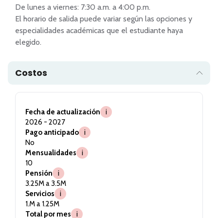
De lunes a viernes: 7:30 a.m. a 4:00 p.m.

El horario de salida puede variar según las opciones y 
especialidades académicas que el estudiante haya 
elegido.
Costos
Fecha de actualización
i
2026 - 2027
Pago anticipado
i
No
Mensualidades
i
10
Pensión
i
3.25M a 3.5M
Servicios
i
1.M a 1.25M
Total por mes
i