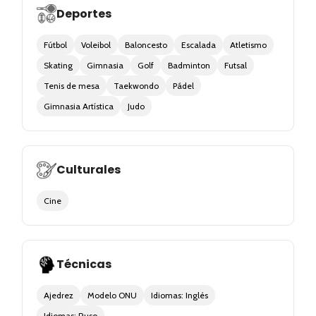
Deportes
Fútbol
Voleibol
Baloncesto
Escalada
Atletismo
Skating
Gimnasia
Golf
Badminton
Futsal
Tenis de mesa
Taekwondo
Pádel
Gimnasia Artística
Judo
Culturales
Cine
Técnicas
Ajedrez
Modelo ONU
Idiomas: Inglés
Idiomas: Ruso