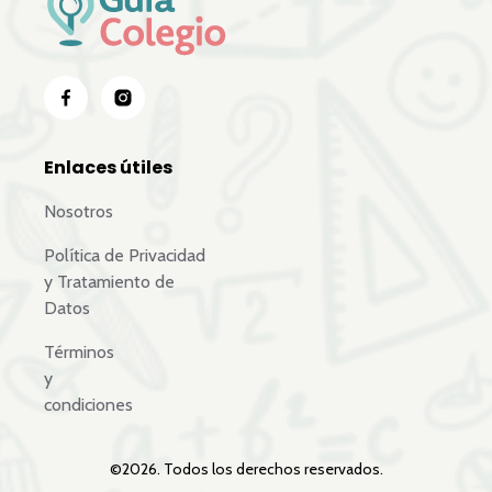
Enlaces útiles
Nosotros
Política de Privacidad
y Tratamiento de
Datos
Términos
y
condiciones
©
2026
. Todos los derechos reservados.