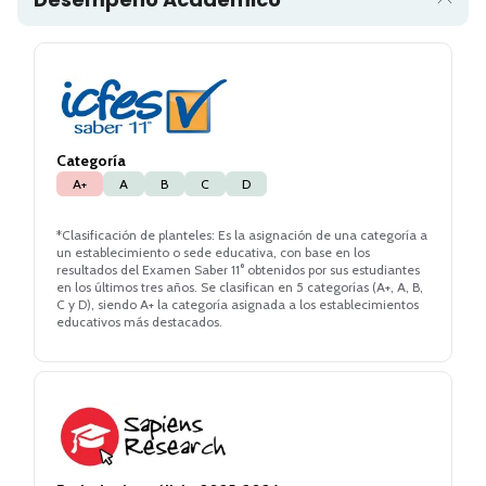
Categoría
A+
A
B
C
D
*Clasificación de planteles: Es la asignación de una categoría a
un establecimiento o sede educativa, con base en los
resultados del Examen Saber 11° obtenidos por sus estudiantes
en los últimos tres años. Se clasifican en 5 categorías (A+, A, B,
C y D), siendo A+ la categoría asignada a los establecimientos
educativos más destacados.