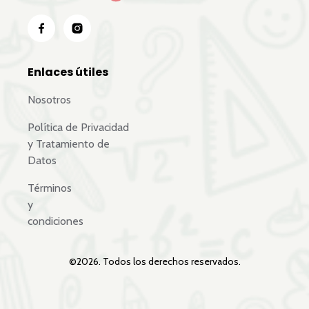
Enlaces útiles
Nosotros
Política de Privacidad
y Tratamiento de
Datos
Términos
y
condiciones
©
2026
. Todos los derechos reservados.