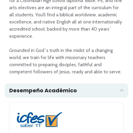
for a Colombian high school diploma. Bible, PE, and fine 
arts electives are an integral part of the curriculum for 
all students. You’ll find a biblical worldview, academic 
excellence, and native English all at one internationally 
accredited school, backed by more than 40 years´ 
experience.  

Grounded in God´s truth in the midst of a changing 
world, we train for life with missionary teachers 
committed to preparing disciples, faithful and 
competent followers of Jesus, ready and able to serve.
Desempeño Académico