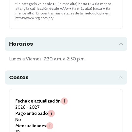
*La categoría va desde D1 (la más alta) hasta D10 (la menos
alta) y la calificación desde AAA+++ (la más alta) hasta A (la
menos alta). Encuentra más detalles de la metodología en:
https://www.srg.com.co/
Horarios
Lunes a Viernes: 7:20 a.m. a 2:50 p.m.
Costos
Fecha de actualización
i
2026 - 2027
Pago anticipado
i
No
Mensualidades
i
10