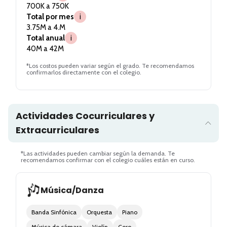
700K a 750K
Total por mes
i
3.75M a 4.M
Total anual
i
40M a 42M
*Los costos pueden variar según el grado. Te recomendamos
confirmarlos directamente con el colegio.
Actividades Cocurriculares y
Extracurriculares
*Las actividades pueden cambiar según la demanda. Te
recomendamos confirmar con el colegio cuáles están en curso.
Música/Danza
Banda Sinfónica
Orquesta
Piano
Música de cámara
Violín
Coro