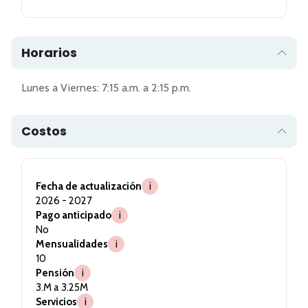
Horarios
Costos
Fecha de actualización
i
2026 - 2027
Pago anticipado
i
No
Mensualidades
i
10
Pensión
i
3.M a 3.25M
Servicios
i